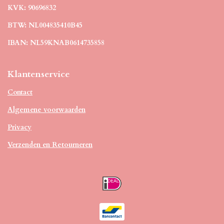
KVK: 90696832
BTW: NL004835410B45
IBAN: NL59KNAB0614735858
Klantenservice
Contact
Algemene voorwaarden
Privacy
Verzenden en Retourneren