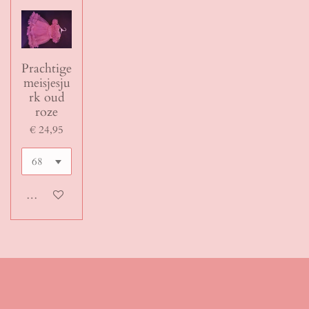
Prachtige
meisjesju
rk oud
roze
€ 24,95
In winkelwagen