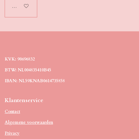
In winkelwagen
KVK: 90696832
BTW: NL004835410B45
IBAN: NL59KNAB0614735858
Klantenservice
Contact
Algemene voorwaarden
Privacy