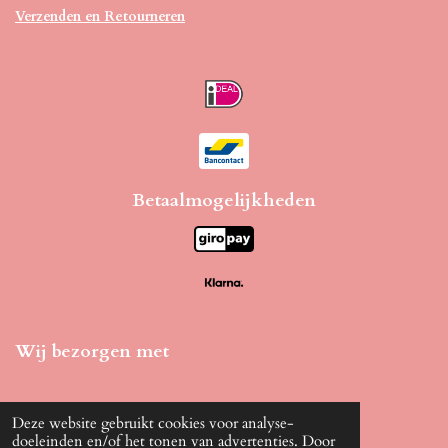
Verzenden en Retourneren
Betaalmogelijkheden
Wij bezorgen met
Deze website gebruikt cookies voor analyse-
doeleinden en/of het tonen van advertenties. Door