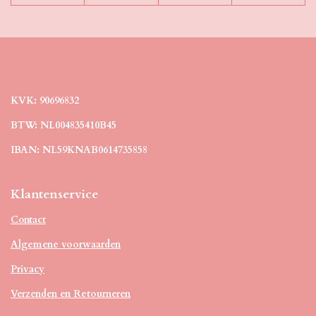
KVK: 90696832
BTW: NL004835410B45
IBAN: NL59KNAB0614735858
Klantenservice
Contact
Algemene voorwaarden
Privacy
Verzenden en Retourneren