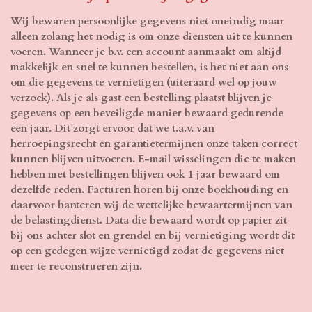
Wij bewaren persoonlijke gegevens niet oneindig maar
alleen zolang het nodig is om onze diensten uit te kunnen
voeren. Wanneer je b.v. een account aanmaakt om altijd
makkelijk en snel te kunnen bestellen, is het niet aan ons
om die gegevens te vernietigen (uiteraard wel op jouw
verzoek). Als je als gast een bestelling plaatst blijven je
gegevens op een beveiligde manier bewaard gedurende
een jaar. Dit zorgt ervoor dat we t.a.v. van
herroepingsrecht en garantietermijnen onze taken correct
kunnen blijven uitvoeren. E-mail wisselingen die te maken
hebben met bestellingen blijven ook 1 jaar bewaard om
dezelfde reden. Facturen horen bij onze boekhouding en
daarvoor hanteren wij de wettelijke bewaartermijnen van
de belastingdienst. Data die bewaard wordt op papier zit
bij ons achter slot en grendel en bij vernietiging wordt dit
op een gedegen wijze vernietigd zodat de gegevens niet
meer te reconstrueren zijn.