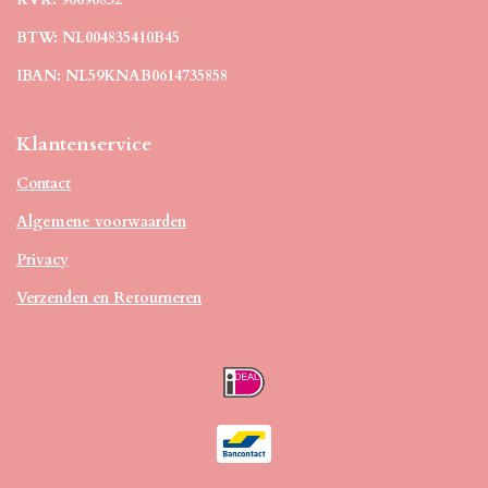
BTW: NL004835410B45
IBAN: NL59KNAB0614735858
Klantenservice
Contact
Algemene voorwaarden
Privacy
Verzenden en Retourneren