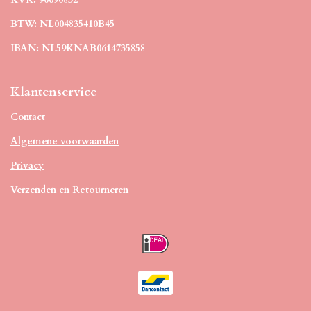
BTW: NL004835410B45
IBAN: NL59KNAB0614735858
Klantenservice
Contact
Algemene voorwaarden
Privacy
Verzenden en Retourneren