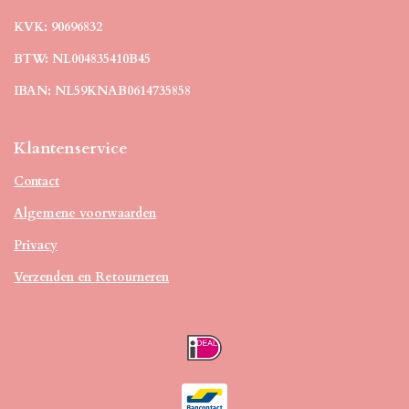
KVK: 90696832
BTW: NL004835410B45
IBAN: NL59KNAB0614735858
Klantenservice
Contact
Algemene voorwaarden
Privacy
Verzenden en Retourneren