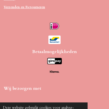
Verzenden en Retourneren
Betaalmogelijkheden
Wij bezorgen met
Deze website gebruikt cookies voor analyse-