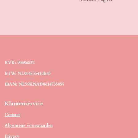
KVK: 90696832
BTW: NL004835410B45
IBAN: NL59KNAB0614735858
Klantenservice
Contact
Algemene voorwaarden
Privacy