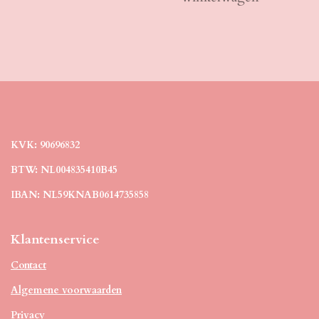
KVK: 90696832
BTW: NL004835410B45
IBAN: NL59KNAB0614735858
Klantenservice
Contact
Algemene voorwaarden
Privacy