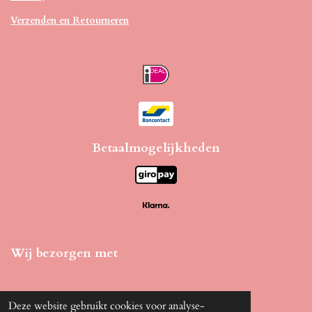
Verzenden en Retourneren
Betaalmogelijkheden
Wij bezorgen met
Deze website gebruikt cookies voor analyse-