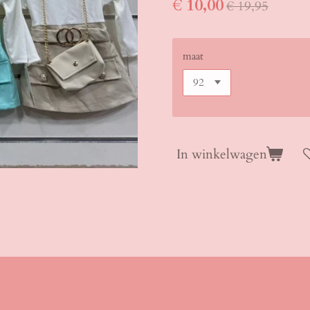
€ 10,00
€ 19,95
maat
In winkelwagen