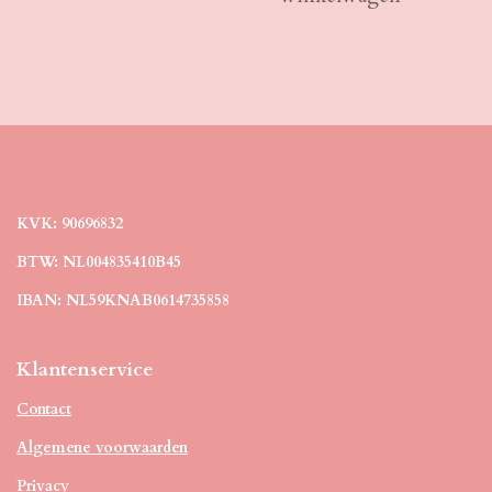
KVK: 90696832
BTW: NL004835410B45
IBAN: NL59KNAB0614735858
Klantenservice
Contact
Algemene voorwaarden
Privacy