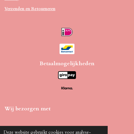
Verzenden en Retourneren
Betaalmogelijkheden
Wij bezorgen met
Deze website gebruikt cookies voor analyse-