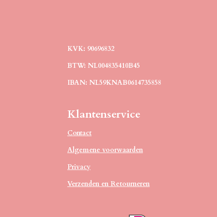
KVK: 90696832
BTW: NL004835410B45
IBAN: NL59KNAB0614735858
Klantenservice
Contact
Algemene voorwaarden
Privacy
Verzenden en Retourneren