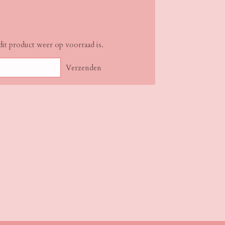
it product weer op voorraad is.
Verzenden