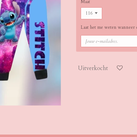
Maat
Laat het me weten wanneer d
Uitverkocht