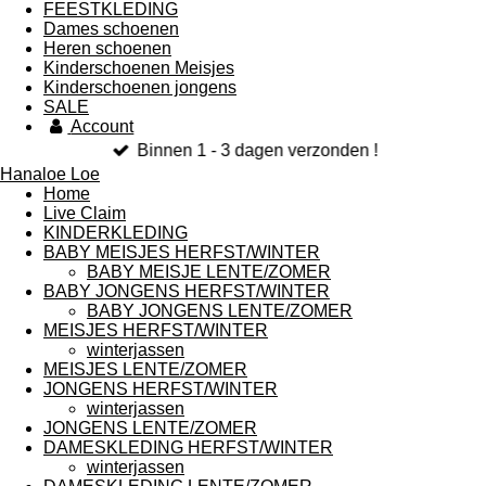
FEESTKLEDING
Dames schoenen
Heren schoenen
Kinderschoenen Meisjes
Kinderschoenen jongens
SALE
Account
Binnen 1 - 3 dagen verzonden !
Hanaloe Loe
Home
Live Claim
KINDERKLEDING
BABY MEISJES HERFST/WINTER
BABY MEISJE LENTE/ZOMER
BABY JONGENS HERFST/WINTER
BABY JONGENS LENTE/ZOMER
MEISJES HERFST/WINTER
winterjassen
MEISJES LENTE/ZOMER
JONGENS HERFST/WINTER
winterjassen
JONGENS LENTE/ZOMER
DAMESKLEDING HERFST/WINTER
winterjassen