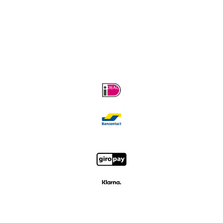
Klantenservice
Contact
Algemene voorwaarden
Privacy
Verzenden en Retourneren
Betaalmogelijkheden
Wij bezorgen met