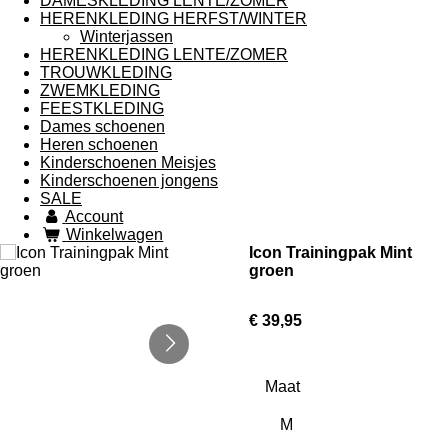
DAMESKLEDING LENTE/ZOMER
HERENKLEDING HERFST/WINTER
Winterjassen
HERENKLEDING LENTE/ZOMER
TROUWKLEDING
ZWEMKLEDING
FEESTKLEDING
Dames schoenen
Heren schoenen
Kinderschoenen Meisjes
Kinderschoenen jongens
SALE
Account
Winkelwagen
Icon Trainingpak Mint
groen
€ 39,95
Maat